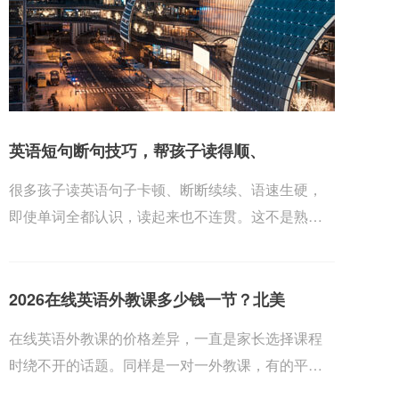
英语短句断句技巧，帮孩子读得顺、
很多孩子读英语句子卡顿、断断续续、语速生硬，
即使单词全都认识，读起来也不连贯。这不是熟练
度不够，...
2026在线英语外教课多少钱一节？北美
在线英语外教课的价格差异，一直是家长选择课程
时绕不开的话题。同样是一对一外教课，有的平台
单节价格...