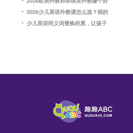
2026欧美外教和菲律宾外教哪个好
2026少儿英语外教课怎么选？我的
少儿英语同义词替换积累，让孩子