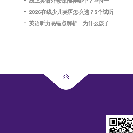
线上英语外教课推荐哪个？坚持一
2026在线少儿英语怎么选？5个试听
英语听力易错点解析：为什么孩子