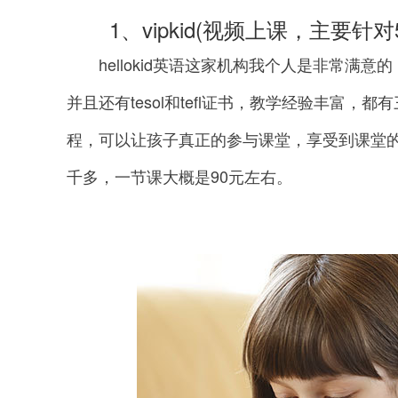
1、vipkid(视频上课，主要针对5
hellokid英语这家机构我个人是非常满意
并且还有tesol和tefl证书，教学经验丰富
程，可以让孩子真正的参与课堂，享受到课堂的快乐
千多，一节课大概是90元左右。