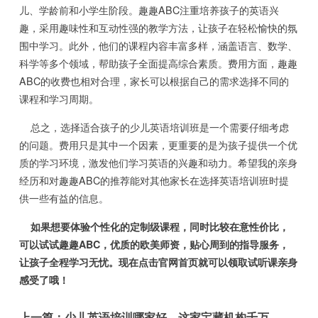
儿、学龄前和小学生阶段。趣趣ABC注重培养孩子的英语兴
趣，采用趣味性和互动性强的教学方法，让孩子在轻松愉快的氛
围中学习。此外，他们的课程内容丰富多样，涵盖语言、数学、
科学等多个领域，帮助孩子全面提高综合素质。费用方面，趣趣
ABC的收费也相对合理，家长可以根据自己的需求选择不同的
课程和学习周期。
总之，选择适合孩子的少儿英语培训班是一个需要仔细考虑
的问题。费用只是其中一个因素，更重要的是为孩子提供一个优
质的学习环境，激发他们学习英语的兴趣和动力。希望我的亲身
经历和对趣趣ABC的推荐能对其他家长在选择英语培训班时提
供一些有益的信息。
如果想要体验个性化的定制级课程，同时比较在意性价比，
可以试试趣趣ABC，优质的欧美师资，贴心周到的指导服务，
让孩子全程学习无忧。现在点击官网首页就可以领取试听课亲身
感受了哦！
上一篇：
少儿英语培训哪家好，这家宝藏机构千万别错过