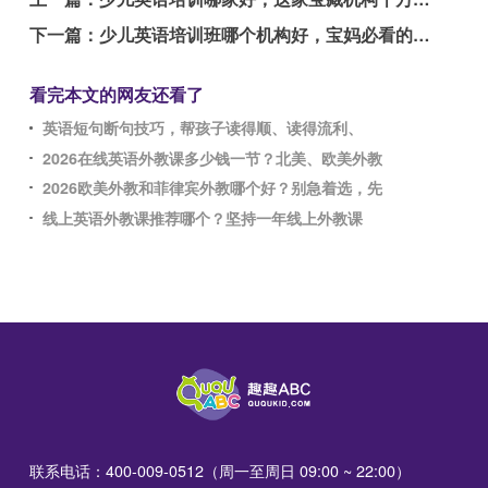
下一篇：
少儿英语培训班哪个机构好，宝妈必看的建议
看完本文的网友还看了
英语短句断句技巧，帮孩子读得顺、读得流利、
2026在线英语外教课多少钱一节？北美、欧美外教
2026欧美外教和菲律宾外教哪个好？别急着选，先
线上英语外教课推荐哪个？坚持一年线上外教课
联系电话：400-009-0512（周一至周日 09:00 ~ 22:00）