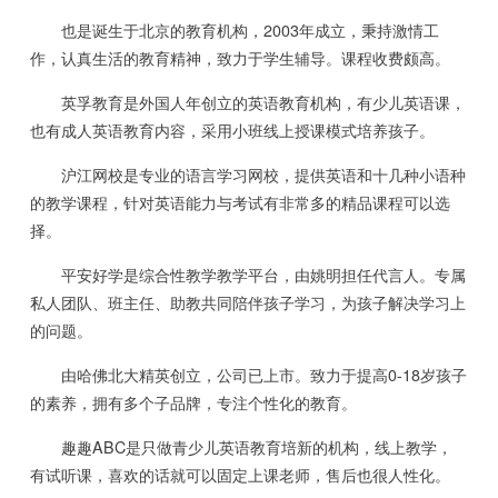
也是诞生于北京的教育机构，2003年成立，秉持激情工
作，认真生活的教育精神，致力于学生辅导。课程收费颇高。
英孚教育是外国人年创立的英语教育机构，有少儿英语课，
也有成人英语教育内容，采用小班线上授课模式培养孩子。
沪江网校是专业的语言学习网校，提供英语和十几种小语种
的教学课程，针对英语能力与考试有非常多的精品课程可以选
择。
平安好学是综合性教学教学平台，由姚明担任代言人。专属
私人团队、班主任、助教共同陪伴孩子学习，为孩子解决学习上
的问题。
由哈佛北大精英创立，公司已上市。致力于提高0-18岁孩子
的素养，拥有多个子品牌，专注个性化的教育。
趣趣ABC是只做青少儿英语教育培新的机构，线上教学，
有试听课，喜欢的话就可以固定上课老师，售后也很人性化。