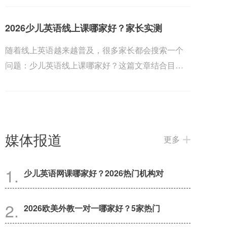
2026少儿英语线上课哪家好？家长实测
随着线上英语越来越普及，很多家长都会搜索一个
问题：少儿英语线上课哪家好？这篇文章结合目前
几家热门...
媒体报道
更多
少儿英语网课哪家好？2026热门机构对
2026欧美外教一对一哪家好？5家热门