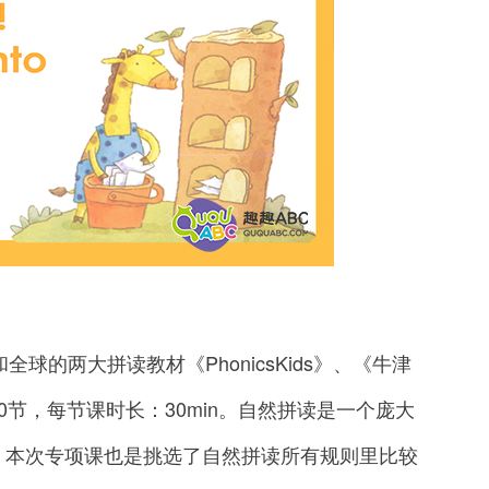
的两大拼读教材《PhonicsKids》、《牛津
节，每节课时长：30min。自然拼读是一个庞大
，本次专项课也是挑选了自然拼读所有规则里比较