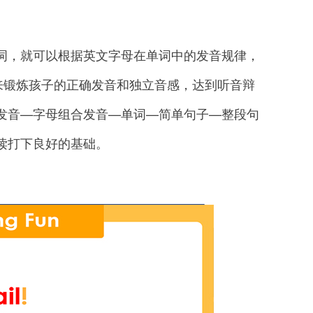
个单词，就可以根据英文字母在单词中的发音规律，
来锻炼孩子的正确发音和独立音感，达到听音辩
发音—字母组合发音—单词—简单句子—整段句
读打下良好的基础。