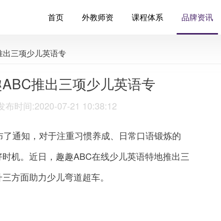
首页
外教师资
课程体系
品牌资讯
C推出三项少儿英语专
ABC推出三项少儿英语专
:2020-07-21 10:38:12
了通知，对于注重习惯养成、日常口语锻炼的
时机。近日，趣趣ABC在线少儿英语特地推出三
升三方面助力少儿弯道超车。