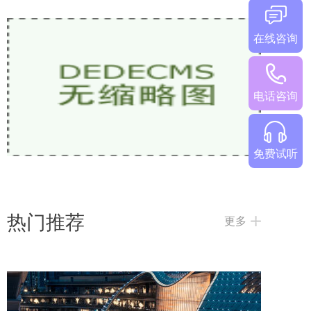
在线咨询
少儿英语网课哪家好？2026热门机构对比
电话咨询
免费试听
热门推荐
更多
2026欧美外教一对一哪家好？5家热门少儿