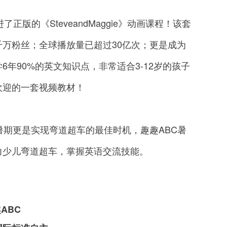
版的《SteveandMaggie》动画课程！该套
万粉丝；全球播放量已超过30亿次；更是成为
年90%的英文知识点，非常适合3-12岁的孩子
欢迎的一套视频教材！
期更是实现弯道超车的最佳时机，趣趣ABC暑
力少儿弯道超车，掌握英语交流技能。
ABC