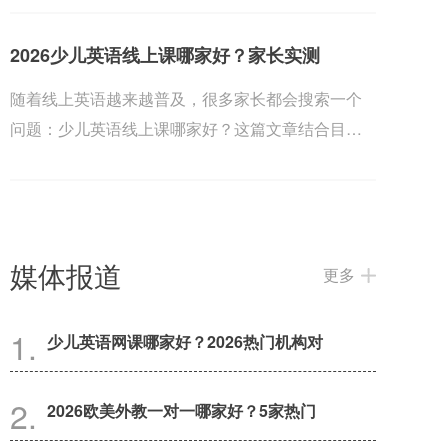
2026少儿英语线上课哪家好？家长实测
随着线上英语越来越普及，很多家长都会搜索一个
问题：少儿英语线上课哪家好？这篇文章结合目前
几家热门...
媒体报道
更多
少儿英语网课哪家好？2026热门机构对
2026欧美外教一对一哪家好？5家热门