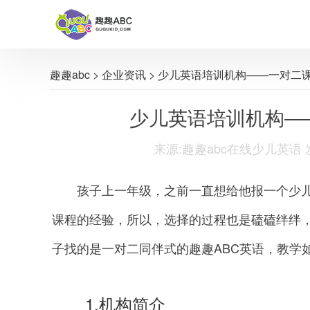
趣趣abc
>
企业资讯
> 少儿英语培训机构——一对二课
少儿英语培训机构—
来源:趣趣abc在线少儿英语 发布时间
孩子上一年级，之前一直想给他报一个少儿
课程的经验，所以，选择的过程也是磕磕绊绊
子找的是一对二同伴式的趣趣ABC英语，教学
1.机构简介