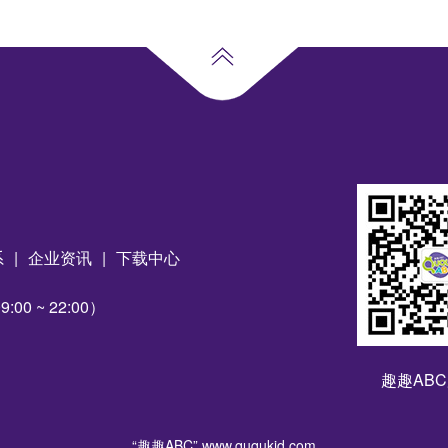
系
|
企业资讯
|
下载中心
00 ~ 22:00）
趣趣AB
“趣趣ABC”
www.ququkid.com