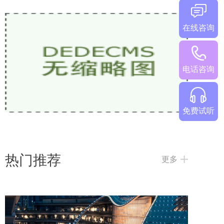
在线咨询
少儿英语网课哪家好？2026热门机构对比
电话咨询
免费试听
热门推荐
更多
2026欧美外教一对一哪家好？5家热门少儿