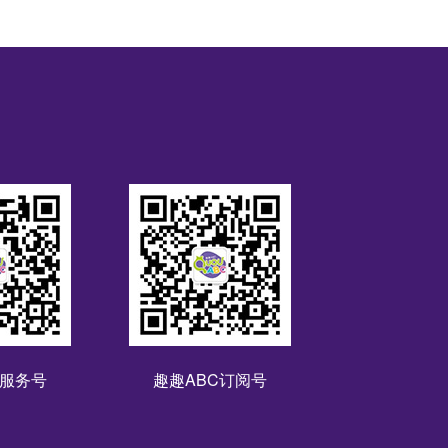
C服务号
趣趣ABC订阅号