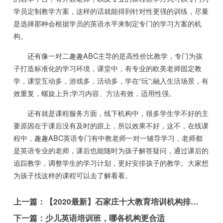
学员定制教学方案，这样的话就能得到针对性更强的训练，尽量
是选择那种会根据学员的英语水平来制定专门的学习方案的机
构。
还有像一对二趣趣ABC主导的是高性价比教学，专门为孩
子打造标准化的学习环境，课堂中，有专业的欧美老师固定教
学，课堂互动多，游戏多，活动多，学在“玩”;融入生活场景，有
效重复，螺旋上升;学习内容、方法有效，适用性强。
还有就是课程服务方面，线下机构中，很多学生学不好的主
要原因在于课后没有及时的跟上，所以效果不好，这不，在线课
程中，趣趣ABC英语专门有中教老师一对一辅导学习，老师都
是英语专业的老师，课后也能随时为孩子解答疑问，通过课后的
追踪教学，调整学生的学习计划，更好安排孩子的教学。大家想
为孩子找这样的课程可以去了解看看。
上一篇：
【2020最新】石家庄十大教育培训机构排名对比
下一篇：
少儿英语培训班，哪各机构更合适