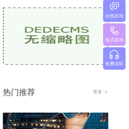
在线咨询
少儿英语网课哪家好？2026热门机构对比
电话咨询
免费试听
热门推荐
更多
2026欧美外教一对一哪家好？5家热门少儿