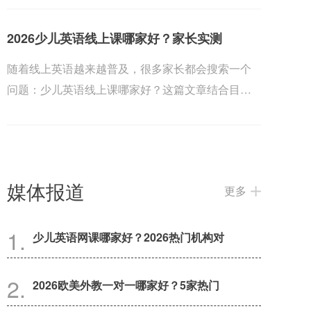
2026少儿英语线上课哪家好？家长实测
随着线上英语越来越普及，很多家长都会搜索一个
问题：少儿英语线上课哪家好？这篇文章结合目前
几家热门...
媒体报道
更多
少儿英语网课哪家好？2026热门机构对
2026欧美外教一对一哪家好？5家热门