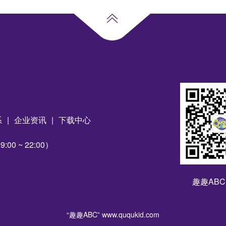
系
|
企业资讯
|
下载中心
00 ~ 22:00）
趣趣AB
“趣趣ABC”
www.ququkid.com