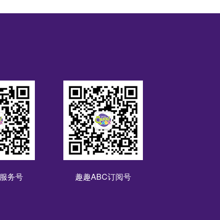
C服务号
趣趣ABC订阅号