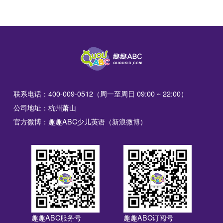
联系电话：400-009-0512（周一至周日 09:00 ~ 22:00）
公司地址：杭州萧山
官方微博：趣趣ABC少儿英语（新浪微博）
趣趣ABC服务号
趣趣ABC订阅号