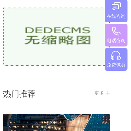
在线咨询
少儿英语网课哪家好？2026热门机构对比
电话咨询
免费试听
热门推荐
更多
2026欧美外教一对一哪家好？5家热门少儿