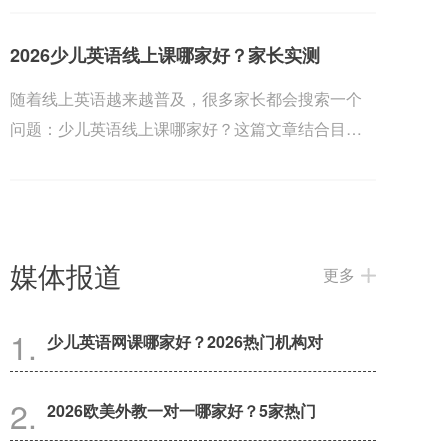
2026少儿英语线上课哪家好？家长实测
随着线上英语越来越普及，很多家长都会搜索一个
问题：少儿英语线上课哪家好？这篇文章结合目前
几家热门...
媒体报道
更多
少儿英语网课哪家好？2026热门机构对
2026欧美外教一对一哪家好？5家热门