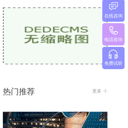
在线咨询
少儿英语网课哪家好？2026热门机构对比
电话咨询
免费试听
热门推荐
更多
2026欧美外教一对一哪家好？5家热门少儿