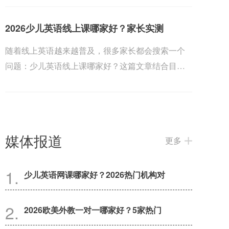
2026少儿英语线上课哪家好？家长实测
随着线上英语越来越普及，很多家长都会搜索一个
问题：少儿英语线上课哪家好？这篇文章结合目前
几家热门...
媒体报道
更多
少儿英语网课哪家好？2026热门机构对
2026欧美外教一对一哪家好？5家热门