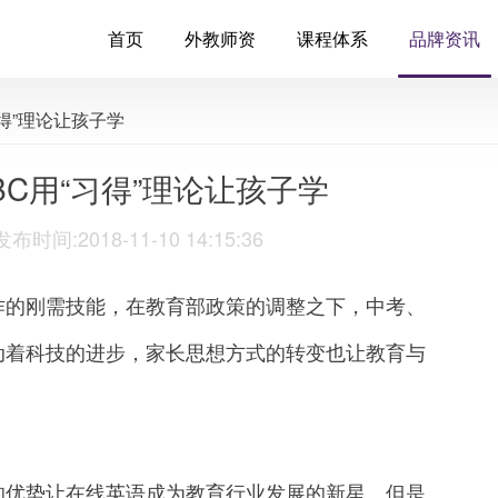
首页
外教师资
课程体系
品牌资讯
习得”理论让孩子学
C用“习得”理论让孩子学
:2018-11-10 14:15:36
的刚需技能，在教育部政策的调整之下，中考、
动着科技的进步，家长思想方式的转变也让教育与
。
优势让在线英语成为教育行业发展的新星。但是