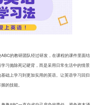
BC的教研团队经过研发，在课程的课件里面结
语学习抛除死记硬背，而是采用日常生活中的情景
的基础上学习到更加实用的英语。让英语学习回归
掌握的技能。
趣ABC一直自省自己肩负的责任，避免资本涌