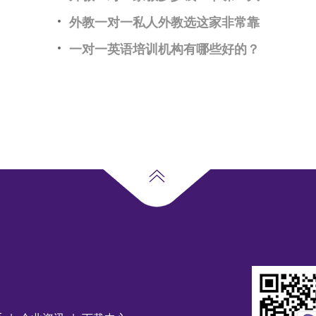
外教一对一私人外教选这家非常靠
一对一英语培训机构有哪些好的？