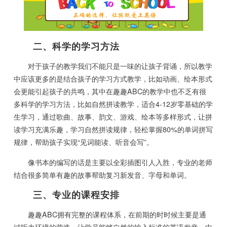
二、科学的学习方法
对于孩子的教学我们不能只是一味的让孩子背诵，所以教学
中应该更多的是结合孩子的学习方式教学，比如动画、绘本形式
会更能引起孩子的共鸣，其中在趣趣ABC的教学中也不乏有很
多科学的学习方法，比如自然拼读教学，适合4-12岁零基础的学
生学习，通过歌曲、故事、韵文、游戏、绘本等多样形式，让拼
读学习充满乐趣，学习自然拼读规律，轻松掌握80%的单词拼写
规律，帮助孩子实现“见词能读、听音会写”。
像书本的编写的话是主要以全彩插图引人入胜，专业的老师
结合很多简单有趣的故事帮助复习新发音、字母和单词。
三、专业的课程安排
趣趣ABC拥有完整的课程体系，在前期的时时候主要是通
过听力环境的营造，让学员能够自然的输入标准的英语发音，中