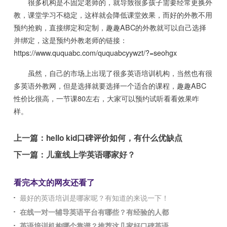
很多机构是不固定老师的，就导致很多孩子需要经常更换外
教，课堂学习不稳定，这样就会降低课堂效果，而好的外教不用
预约抢购，直接绑定和定制，趣趣ABC的外教就可以自己选择
并绑定，这是预约外教老师的链接：
https://www.ququabc.com/ququabcyywzt/?=seohgx
虽然，自己的市场上出现了很多英语培训机构，当然也有很
多英语外教网，但是选择就要选择一个适合的课程，趣趣ABC
性价比很高，一节课80左右，大家可以预约试听看看效果咋
样。
上一篇：
hello kid口碑评价如何，有什么优缺点
下一篇：
儿童线上学英语哪家好？
看完本文的网友还看了
最好的英语培训是哪家呢？有知道的来说一下！
在线一对一辅导英语平台有哪些？有经验的人都
英语培训机构哪个靠谱？推荐这几家好口碑英语