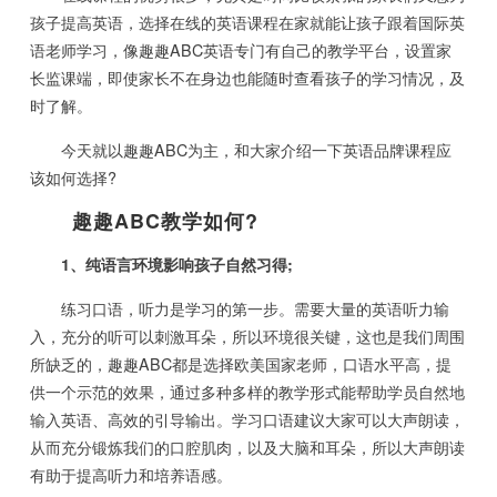
孩子提高英语，选择在线的英语课程在家就能让孩子跟着国际英
语老师学习，像趣趣ABC英语专门有自己的教学平台，设置家
长监课端，即使家长不在身边也能随时查看孩子的学习情况，及
时了解。
今天就以趣趣ABC为主，和大家介绍一下英语品牌课程应
该如何选择?
趣趣ABC教学如何?
1、纯语言环境影响孩子自然习得;
练习口语，听力是学习的第一步。需要大量的英语听力输
入，充分的听可以刺激耳朵，所以环境很关键，这也是我们周围
所缺乏的，趣趣ABC都是选择欧美国家老师，口语水平高，提
供一个示范的效果，通过多种多样的教学形式能帮助学员自然地
输入英语、高效的引导输出。学习口语建议大家可以大声朗读，
从而充分锻炼我们的口腔肌肉，以及大脑和耳朵，所以大声朗读
有助于提高听力和培养语感。