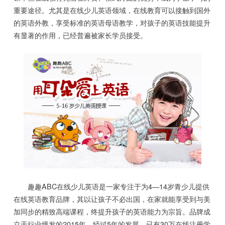
重要途径。尤其是在线少儿英语领域，在线教育可以接触到国外
的英语外教，享受标准的英语母语教学，对孩子的英语技能提升
有显著的作用，已经普遍被家长学员接受。
趣趣ABC在线少儿英语是一家专注于为4—14岁青少儿提供
在线英语教育品牌，其以让孩子不必出国，在家就能享受到与美
加同步的精致高端课程，终提升孩子的英语能力为宗旨。品牌成
立于行业爆发的2015年，经过5年的发展，已有30万在线注册学