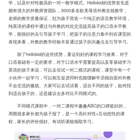
学，以及针对性极高的一对一教学模式。Hellokid的优势首先是
拥有强大的外教师资团队，3000多名欧美母语外教在线教学，
老师的教学质量保证，尅为孩子营造一个纯正的语言教学环境，
纯英语的课程中通过与外教的对此交流提高孩子的口语水平教
学，能很好的去引导孩子学习，把孩子的注意力集中到在课堂的
表现来看，外教的教学经验丰富通过孩子的兴趣点去引导学习。
除了hellokid的这些优势，要达到好的课程学习效果，对于
口语基础有一定的要求，对于口语水平需要提高以及零基础学习
英语的孩子来说，可以去尝试一对二模式的课程，课堂中有一个
小伙伴一起学习，可以相互促进同时也能缓解学员独自面对外教
不会交流的尴尬。大家可以去试试看，适合不同的孩子，如何找
到适合孩子的，还是建议去多对比不同模式的。
不同模式课程中，一对二课程中趣趣ABC的口碑挺好的，
周围很多家长都为孩子报了，是一个高针对性+互动想性的课
程，家长的评价很好。有试听课能领取学习。