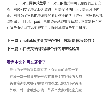
5、一对二同伴式教学：
一对二的模式中可以更好的进行交
流，同级别交流更流畅外教进行英语发音的纠正，语言环境纯
正。同时为了家长能更清晰的看到孩子的学习进程，有家长智能
监课端，用手机、pad、电脑登录就能查看课程，不管家长在不
在孩子身边都可以监督学习，随时掌握孩子学习进度。
上一篇：
hellokid少儿英语官网，试听课体验如何？
下一篇：
在线英语课程哪个好?我来说说看
看完本文的网友还看了
最好的英语培训是哪家呢？有知道的来说一下！
在线一对一辅导英语平台有哪些？有经验的人都
英语培训机构哪个靠谱？推荐这几家好口碑英语
外教一对一家教多少钱一节课？大家对比这几家