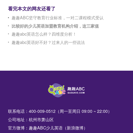
看完本文的网友还看了
趣趣ABC坚守教育行业标准，一对二课程模式受认
比较好的少儿英语加盟教育机构介绍，这三家值
趣趣abc英语怎么样？四维度分析！
趣趣abc英语好不好？过来人的一些说法
联系电话：400-009-0512（周一至周日 09:00 ~ 22:00）
公司地址：杭州市萧山区
官方微博：趣趣ABC少儿英语（新浪微博）