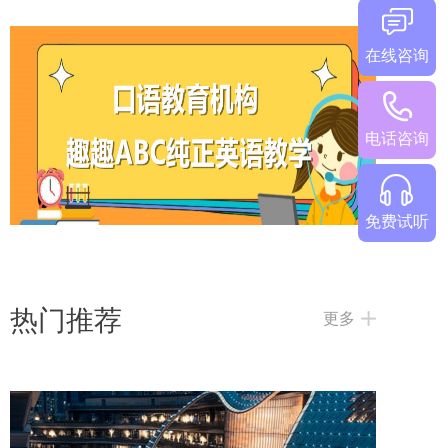
在线咨询
儿童网上学英语哪家最好？这四家机构
电话咨询
免费试听
热门推荐
更多
英语口语教育机构要怎么去选择？从这