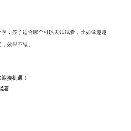
享，孩子适合哪个可以去试试看，比如像趣趣
定，效果不错。
C迎接机遇！
说看