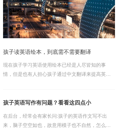
孩子读英语绘本，到底需不需要翻译
现在孩子学习英语使用绘本已经是人尽皆知的事
情，但是也有人担心孩子通过中文翻译来提高英语
能力。是否...
孩子英语写作有问题？看看这四点小
在后台，经常会有家长问:孩子的英语作文写不出
来，脑子空空如也，故意用模子也不自然，怎么办
才好呢?写...