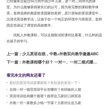
已经服务过超过50万的中国少年儿童，是一对二同伴式的课
堂。为什么能够获得家长们的认可，因为有完整的课程教学体
系，老师选择的都是欧美国家的老师，原汁原味的英语课堂中，
沉浸式英语教学法，让孩子在一个纯正的环境中习得英语。老师
固定也保证了课堂的高效教学。
找私人外教课程，可以去领取试听课对比看看，什么样的适
合孩子的学习。
上一篇：
少儿英语在线，中教+外教双向教学趣趣ABC
下一篇：
外教课程哪个好？ 一对一、一对二模式哪个好？
看完本文的网友还看了
最好的英语培训是哪家呢？有知道的来说一下！
在线一对一辅导英语平台有哪些？有经验的人都
英语培训机构哪个靠谱？推荐这几家好口碑英语
外教一对一家教多少钱一节课？大家对比这几家