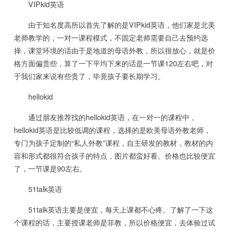
VIPkid英语
由于知名度高所以首先了解的是VIPkid英语，他们家是北美
老师教学的，一对一课程模式，不固定老师需要自己去预约选
择，课堂环境的话由于是地道的母语外教，所以很放心，就是价
格方面偏贵些，算了一下平均下来的话是一节课120左右吧，对
于我们家来说有些贵了，毕竟孩子要长期学习。
hellokid
通过朋友推荐找的hellokid英语，在一对一的课程中，
hellokid英语是比较低调的课程，选择的是欧美母语外教老师，
专门为孩子定制的“私人外教”课程，自主研发的教材，教材的内
容和形式都很符合孩子的特点，图片都蛮好看。价格也比较便宜
了，一节课是90左右。
51talk英语
51talk英语主要是便宜，每天上课都不心疼。了解了一下这
个课程的话，主要授课老师是菲教，所以价格便宜，去体验过试