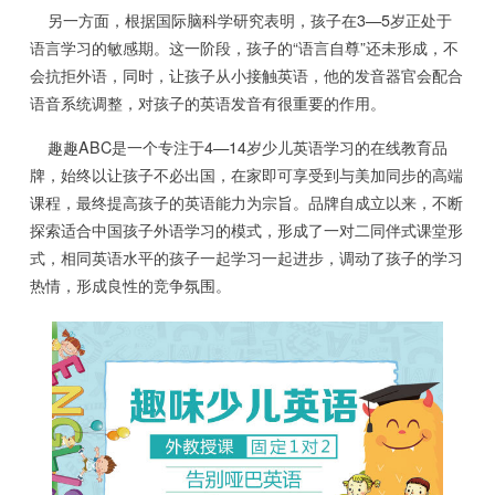
另一方面，根据国际脑科学研究表明，孩子在3—5岁正处于
语言学习的敏感期。这一阶段，孩子的“语言自尊”还未形成，不
会抗拒外语，同时，让孩子从小接触英语，他的发音器官会配合
语音系统调整，对孩子的英语发音有很重要的作用。
趣趣ABC是一个专注于4—14岁少儿英语学习的在线教育品
牌，始终以让孩子不必出国，在家即可享受到与美加同步的高端
课程，最终提高孩子的英语能力为宗旨。品牌自成立以来，不断
探索适合中国孩子外语学习的模式，形成了一对二同伴式课堂形
式，相同英语水平的孩子一起学习一起进步，调动了孩子的学习
热情，形成良性的竞争氛围。