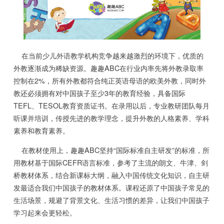
在当前少儿外语教学机构竞争越来越激烈的环境下，优质的
外教逐渐成为稀缺资源。趣趣ABC在行业内率先将外教录取率
控制在2%，所有外教都符合纯正英语母语的欧美外教，同时外
教还必须拥有对中国孩子至少3年的教育经验，具备国际
TEFL、TESOL教育资质证书。在录用以后，专业教研团队每月
听课并培训，传授先进的教学理念，提升外教的人格素养、学科
素养和教育素养。
在教材使用上，趣趣ABC坚持“国际标准自主研发”的标准，所
用教材基于国际CEFR语言标准，参考了主流的朗文、牛津、剑
桥教材体系，结合新课标大纲，融入中国传统文化知识，自主研
发最适合我们中国孩子的教材体系。课程还原了中国孩子常见的
生活场景，规避了背景文化、生活习惯的差异，让我们中国孩子
学习起来会更轻松。