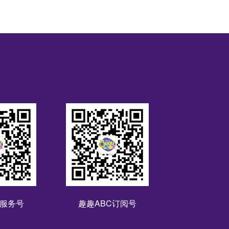
C服务号
趣趣ABC订阅号