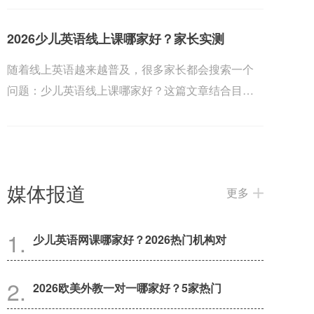
2026少儿英语线上课哪家好？家长实测
随着线上英语越来越普及，很多家长都会搜索一个
问题：少儿英语线上课哪家好？这篇文章结合目前
几家热门...
媒体报道
更多
少儿英语网课哪家好？2026热门机构对
2026欧美外教一对一哪家好？5家热门