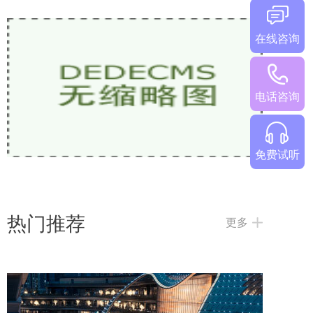
在线咨询
少儿英语网课哪家好？2026热门机构对比
电话咨询
免费试听
热门推荐
更多
2026欧美外教一对一哪家好？5家热门少儿