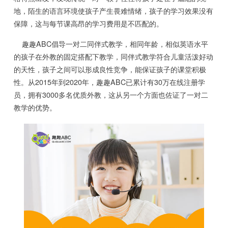
地，陌生的语言环境使孩子产生畏难情绪，孩子的学习效果没有
保障，这与每节课高昂的学习费用是不匹配的。
趣趣ABC倡导一对二同伴式教学，相同年龄，相似英语水平
的孩子在外教的固定搭配下教学，同伴式教学符合儿童活泼好动
的天性，孩子之间可以形成良性竞争，能保证孩子的课堂积极
性。从2015年到2020年，趣趣ABC已累计有30万在线注册学
员，拥有3000多名优质外教，这从另一个方面也佐证了一对二
教学的优势。