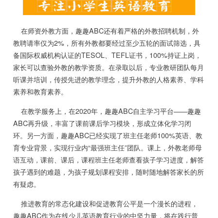
在师资外教方面，趣趣ABC还有着严格的外教招聘机制，外
教聘请率仅为2%，所有外教都要经过至少五轮的面试筛选，具
备国际权威机构认证的TESOL、TEFL证书，100%持证上岗，
家长可以查验外教的教学资质。在录取以后，专业教研团队每月
听课并培训，传授先进的教学理念，提升外教的人格素养、学科
素养和教育素养。
在教学服务上，在2020年，趣趣ABC自主学习平台——趣趣
ABC再升级，丰富了课前课后学习模块，形成立体化学习闭
环。另一方面，趣趣ABC已经实现了班主任老师100%英语、教
育专业背景，实现行业内“最强班主任”团队。课上，外教老师母
语互动，课前、课后，课程班主任老师查看孩子学习进度，解答
孩子遇到的难题，为孩子规划课程安排，随时随地解答家长的所
有疑虑。
推进教育的常态化建设和促进教育公平是一个漫长的进程，
趣趣ABC作为在线少儿英语教育行业的中坚力量，将在践行普