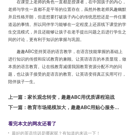
在课堂上老师的角色一直都是授课者，在中国孩子的内心，
老师与学生一直都不是平等的位置存在，虽然外教老师风趣幽默
并且性格开朗，但是想要打破孩子内心的传统思想还是一件任重
道远的事情。所以同伴学习能够在一定程度上还原线下课堂的学
生交流模式，并且还能够让孩子在老手提出问题之后进行学生之
间的讨论，更有利于知识的掌握与巩固。
趣趣ABC坚持英语的语言教学，在语言技能掌握的基础上
进行知识的传授和应试教育的兼顾。让英语语言的本质显现，做
本质的语言教育。让在线教育减缓我国教育资源分配不均的问
题，也让孩子接受的是语言的教育。让英语变得真正实用可行，
陪伴孩子一生。
上一篇：
家长观念转变，趣趣ABC用优质课程迎战
下一篇：
教育市场规模加大，趣趣ABC用贴心服务回馈家长
看完本文的网友还看了
最好的英语培训是哪家呢？有知道的来说一下！