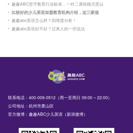
趣趣ABC坚守教育行业标准，一对二课程模式受认
比较好的少儿英语加盟教育机构介绍，这三家值
趣趣abc英语怎么样？四维度分析！
趣趣abc英语好不好？过来人的一些说法
联系电话：400-009-0512（周一至周日 09:00 ~ 22:00）
公司地址：杭州市萧山区
官方微博：趣趣ABC少儿英语（新浪微博）