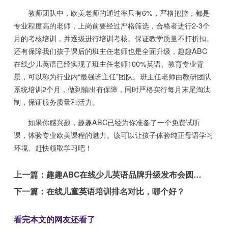
教师团队中，欧美老师的通过率只有6%，严格把控，都是
专业程度高的老师，上岗前要经过严格筛选，合格者进行2-3个
月的考核培训，并逐级进行培训考核。保证教学质量不打折扣。
还有保障我们孩子课后的班主任老师也是全面升级，趣趣ABC
在线少儿英语已经实现了班主任老师100%英语、教育专业背
景，可以称为行业内“最强班主任”团队。班主任老师由教研团队
系统培训2个月，做到输出有保障，同时严格实行每月末尾淘汰
制，保证服务质量和活力。
如果你感兴趣，趣趣ABC已经为你准备了一个免费试听
课，体验专业欧美课程的魅力。该可以让孩子体验纯正母语学习
环境。赶快领取学习吧！
上一篇：
趣趣ABC在线少儿英语品牌升级发布会圆满召开
下一篇：
在线儿童英语培训排名对比，哪个好？
看完本文的网友还看了