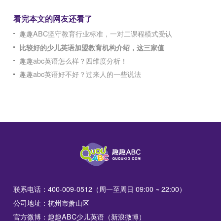
看完本文的网友还看了
趣趣ABC坚守教育行业标准，一对二课程模式受认
比较好的少儿英语加盟教育机构介绍，这三家值
趣趣abc英语怎么样？四维度分析！
趣趣abc英语好不好？过来人的一些说法
联系电话：400-009-0512（周一至周日 09:00 ~ 22:00）
公司地址：杭州市萧山区
官方微博：趣趣ABC少儿英语（新浪微博）