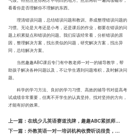
气馁。特别注意你刚才不明白的地方。然后再听一遍阅读磁带，
看看你是否理解你不理解的东西。
理清错误问题，总结错误问题和教训。养成整理错误问题的
习惯。无论是大考还是小考，还是课后的作业，都要在错误的问
题上积累疑点和错误的问题。我们应该经常看，分析错误的原
因，整理解决方案，找出类似的问题，研究解决方案，找出异
同，总结解决方案。
当然趣趣ABC课后专门有中教老师一对一的辅导教学，帮
助孩子解决各种问题以及，不让学生遇到问题堆积，及时解决问
题。
科学的学习方法、良好的学习习惯、高效的辅导书对提高考
试成绩非常重要，但离不开学生的认真坚持。找对坚持的方向，
才能有好的效果。
上一篇：
在线少儿英语赛道洗牌，趣趣ABC紧抓师资和课程
下一篇：
外教英语一对一培训机构收费听说很贵，是真的