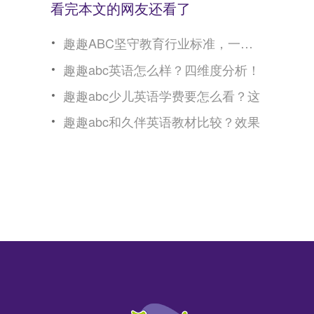
看完本文的网友还看了
趣趣ABC坚守教育行业标准，一对二
趣趣abc英语怎么样？四维度分析！
趣趣abc少儿英语学费要怎么看？这
趣趣abc和久伴英语教材比较？效果