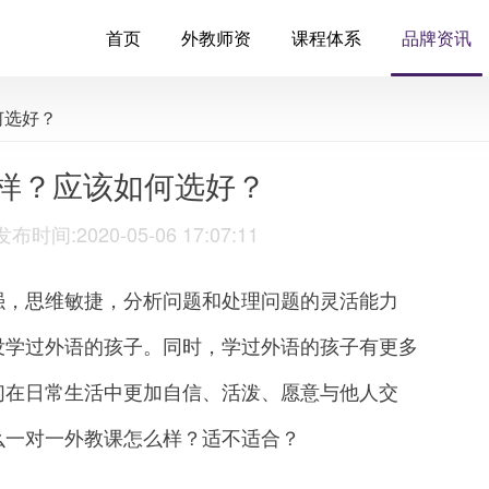
首页
外教师资
课程体系
品牌资讯
何选好？
样？应该如何选好？
:2020-05-06 17:07:11
，思维敏捷，分析问题和处理问题的灵活能力
没学过外语的孩子。同时，学过外语的孩子有更多
们在日常生活中更加自信、活泼、愿意与他人交
么一对一外教课怎么样？适不适合？