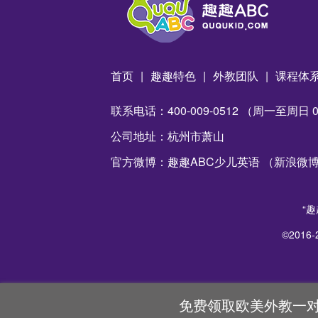
首页
|
趣趣特色
|
外教团队
|
课程体
联系电话：400-009-0512 （周一至周日 09:
公司地址：杭州市萧山
官方微博：趣趣ABC少儿英语 （新浪微
“趣
©2016-
免费领取欧美外教一