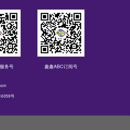
C服务号
趣趣ABC订阅号
om
016359号