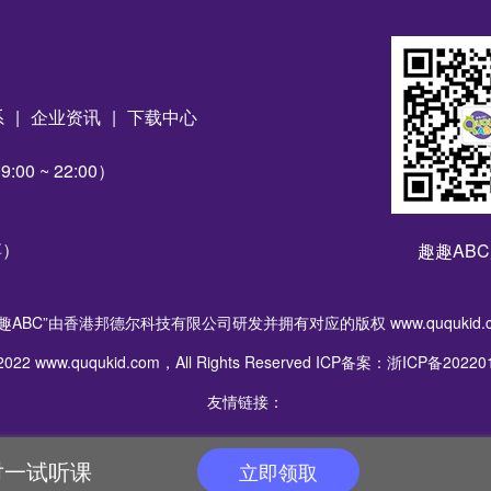
系
|
企业资讯
|
下载中心
00 ~ 22:00）
博）
趣趣AB
趣ABC”由香港邦德尔科技有限公司研发并拥有对应的版权 www.ququkid.c
2022 www.ququkid.com，All Rights Reserved ICP备案：浙ICP备2022
友情链接：
对一试听课
立即领取