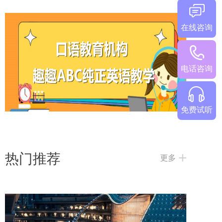
在线咨询
儿童网上学英语哪家最好？这四家机构
电话咨询
免费试听
热门推荐
更多
英语口语教育机构要怎么去选择？从这