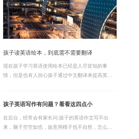
孩子读英语绘本，到底需不需要翻译
现在孩子学习英语使用绘本已经是人尽皆知的事
情，但是也有人担心孩子通过中文翻译来提高英语
能力。是否...
孩子英语写作有问题？看看这四点小
在后台，经常会有家长问:孩子的英语作文写不出
来，脑子空空如也，故意用模子也不自然，怎么办
才好呢?写...