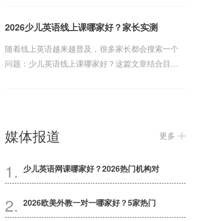
2026少儿英语线上课哪家好？家长实测
随着线上英语越来越普及，很多家长都会搜索一个
问题：少儿英语线上课哪家好？这篇文章结合目前
几家热门...
媒体报道
更多
少儿英语网课哪家好？2026热门机构对
2026欧美外教一对一哪家好？5家热门