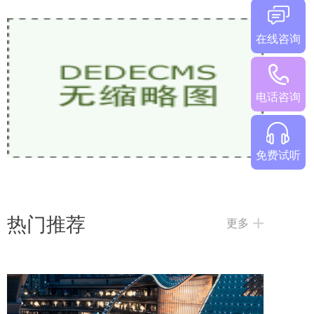
在线咨询
少儿英语网课哪家好？2026热门机构对比
电话咨询
免费试听
热门推荐
更多
2026欧美外教一对一哪家好？5家热门少儿