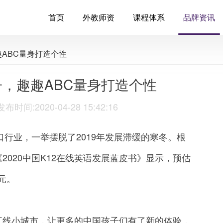
首页
外教师资
课程体系
品牌资讯
趣ABC量身打造个性
，趣趣ABC量身打造个性
:2020-04-28 15:42:16
行业，一举摆脱了2019年发展滞缓的寒冬。根
020中国K12在线英语发展蓝皮书》显示，预估
元。
线小城市，让更多的中国孩子们有了新的体验，