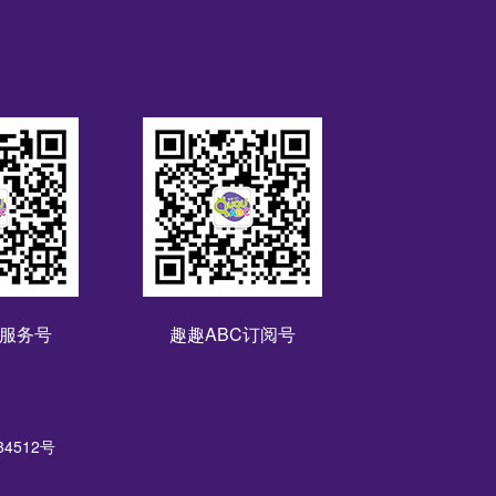
C服务号
趣趣ABC订阅号
034512号