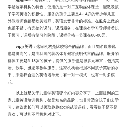
学是这家机构的特色，使用的是一对二互动媒体课堂，能激发孩
子学习英语的积极性。服务的孩子主要是4-14岁的青少年儿童，
外教老师也都是欧美老师，英语发音非常的标准。在服务上做的
也很不错，有完整的课前、课后服务，在课前有学习导师带着孩
子预习，课后有复习的阶段，课程价格一节课在60-80元。
vipjr英语
：这家机构是比较综合的品牌，而且知名度来说
也是挺高的，是由我国的著名体育健将姚明代言的品牌。服务的
群体主要是5-18岁的孩子，提供的服务也是很多元丰富，包括英
语、数学、雅思等教学服务。这家机构会根据不同孩子英语的水
平，来选择合适的英语培单元，有一对一模式，也有一对多模
式。
以上就是关于儿童学英语哪个好内容分享了，上面提到的三
家儿童英语培训机构，都是知名的品牌，也非常适合孩子们去学
习，建议家长们可以领取趣趣abc的试听课程，看看孩子是不是
喜欢，可以和不同机构对比下。