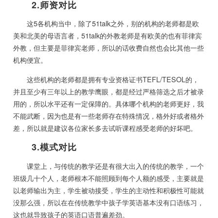
2.师资对比
这5各机构当中，除了51talk之外，别的机构的老师都是欧
美和北美的母语言者，51talk的外教老师是有欧美的也有菲律宾
外教，但主要是菲律宾老师，所以的话收费自然也会比其他一些
机构便宜。
这些机构的老师都是拥有专业资格证书TEFL/TESOL的，
并且至少有三年以上的教学鹰眼，都是经过严格筛选之后才被录
用的，所以水平还有一定保障的。具体哪个机构的老师更好，我
不能武断，因为也是有一些老师存在特殊情况，格外好或者格外
差，所以就是建议各位家长多去试听课程感受老师的好坏吧。
3.模式对比
课堂上，与传统的教学还是有很大出入的传统的教学，一个
班级几十个人，老师根本不能照顾到每个人额的感受，主要就是
以老师输出为主，学生被动接受，学生的主动性和积极性可能就
没那么强，所以在在传统教学中孩子学英语基本没有口语练习，
这也就导致孩子的英语口语普遍差劲。