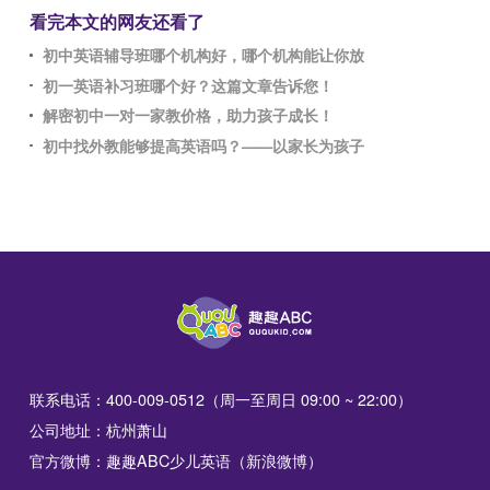
看完本文的网友还看了
初中英语辅导班哪个机构好，哪个机构能让你放
初一英语补习班哪个好？这篇文章告诉您！
解密初中一对一家教价格，助力孩子成长！
初中找外教能够提高英语吗？——以家长为孩子
联系电话：400-009-0512（周一至周日 09:00 ~ 22:00）
公司地址：杭州萧山
官方微博：趣趣ABC少儿英语（新浪微博）