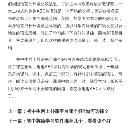
们周围语言的环境比较缺乏。可以去试试欧美母语外教课程，一
对二模式的趣趣ABC英语就是一个不错的选择，优选欧美母语
外教老师，汇集的都是英国、美国、加拿大的本身的外教老师，
本身语言成长环境就是标准的，所以能学习标准的口语发音以及
地道的语言思维。教孩子学习能打下良好的基础，因为英语是拼
音，主要是说的，所以这样的课程更语调是听、说、读、写的基
础。
初中生网上补课平台哪个好?可以去试试看趣趣ABC英语，
除了课堂教学，趣趣ABC课程有科学的规划教学体系，一般体
系分为课前、课中、课后三个部分。有针对初中英语的语法、写
作、阅读专项提升课程，课后中教老师一对一辅导学习，家长不
用担心孩子学习不会辅导的问题，都交给趣趣ABC团队就好
了。
上一篇：
初中生网上补课平台哪个好?如何选择？
下一篇：
初中英语学习软件推荐几个，看看哪个好