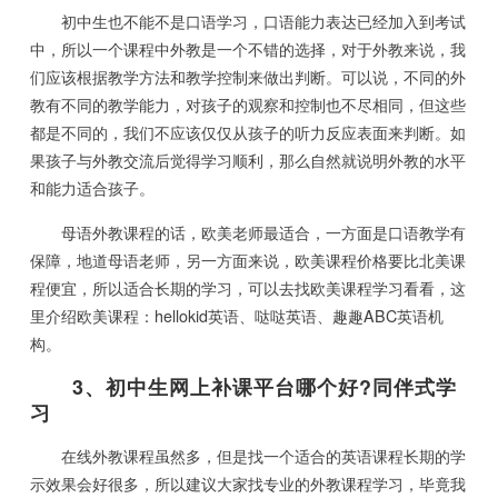
初中生也不能不是口语学习，口语能力表达已经加入到考试
中，所以一个课程中外教是一个不错的选择，对于外教来说，我
们应该根据教学方法和教学控制来做出判断。可以说，不同的外
教有不同的教学能力，对孩子的观察和控制也不尽相同，但这些
都是不同的，我们不应该仅仅从孩子的听力反应表面来判断。如
果孩子与外教交流后觉得学习顺利，那么自然就说明外教的水平
和能力适合孩子。
母语外教课程的话，欧美老师最适合，一方面是口语教学有
保障，地道母语老师，另一方面来说，欧美课程价格要比北美课
程便宜，所以适合长期的学习，可以去找欧美课程学习看看，这
里介绍欧美课程：hellokid英语、哒哒英语、趣趣ABC英语机
构。
3、初中生网上补课平台哪个好?同伴式学
习
在线外教课程虽然多，但是找一个适合的英语课程长期的学
示效果会好很多，所以建议大家找专业的外教课程学习，毕竟我